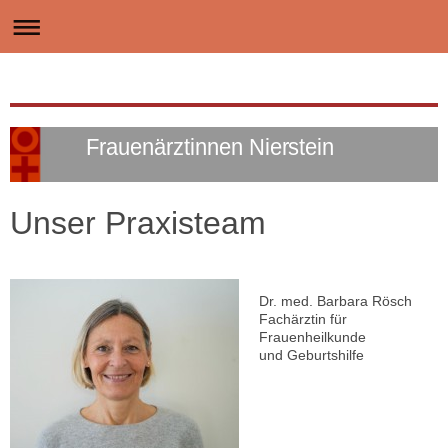
Frauenärztinnen Nierstein
Unser Praxisteam
Dr. med. Barbara Rösch
Fachärztin für
Frauenheilkunde
und Geburtshilfe